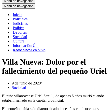
Menú de navegación
Menú de navegación
Inicio
Policiales
Judiciales
Política
Deportes
Sociedad
Cultura
Información Útil
Radio Show en Vivo
Villa Nueva: Dolor por el
fallecimiento del pequeño Uriel
9 de junio de 2020
Sociedad
El niño villanovense Uriel Streuli, de apenas 6 años murió cuando
estaba internado en la capital provincial.
El pequeño había sido diagnosticado hace años con leucemia y