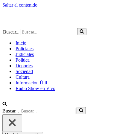
Saltar al contenido
Buscar...
Inicio
Policiales
Judiciales
Política
Deportes
Sociedad
Cultura
Información Útil
Radio Show en Vivo
Buscar...