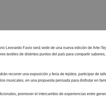
tario Leonardo Favio será sede de una nueva edición de Arte-Te
es textiles de distintos puntos del país para compartir saberes
drán recorrer una exposición y feria de tejidos, participar de tal
ulos musicales, en una propuesta pensada para disfrutar en fami
adicionales, promover el intercambio de experiencias entre gene