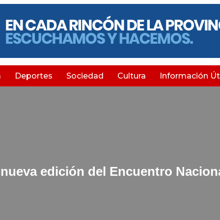
a
Deportes
Sociedad
Cultura
Información Úti
a nueva edición del Encuentro Nacion