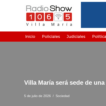
Saltar
al
contenido
Inicio
Policiales
Judiciales
Polític
Villa María será sede de un
5 de julio de 2026
Sociedad