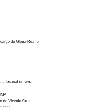
a cargo de Gloria Reano.
 artesanal en vivo.
 IMA.
o de Victoria Cruz.