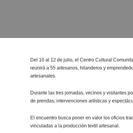
Del 10 al 12 de julio, el Centro Cultural Comuni
reunirá a 55 artesanos, hilanderos y emprendedor
artesanales.
Durante las tres jornadas, vecinos y visitantes po
de prendas, intervenciones artísticas y espectác
El encuentro busca poner en valor los oficios tr
vinculadas a la producción textil artesanal.