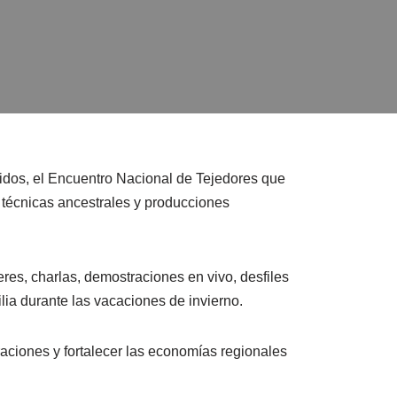
jidos, el Encuentro Nacional de Tejedores que
, técnicas ancestrales y producciones
leres, charlas, demostraciones en vivo, desfiles
lia durante las vacaciones de invierno.
raciones y fortalecer las economías regionales