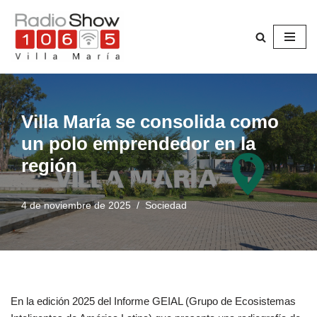
Saltar
al
contenido
Villa María se consolida como
un polo emprendedor en la
región
4 de noviembre de 2025
Sociedad
En la edición 2025 del Informe GEIAL (Grupo de Ecosistemas