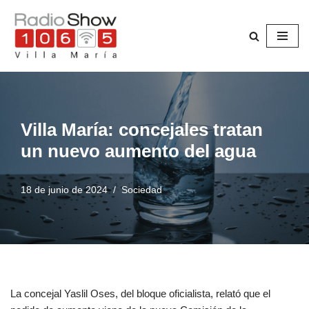
Saltar
al
contenido
Villa María: concejales tratan
un nuevo aumento del agua
18 de junio de 2024
Sociedad
La concejal Yaslil Oses, del bloque oficialista, relató que el