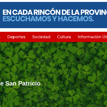
a
Deportes
Sociedad
Cultura
Información Úti
de San Patricio