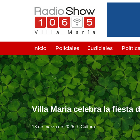
Saltar
al
contenido
Inicio
Policiales
Judiciales
Polític
Villa María celebra la fiesta 
13 de marzo de 2025
Cultura