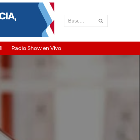
l
Radio Show en Vivo