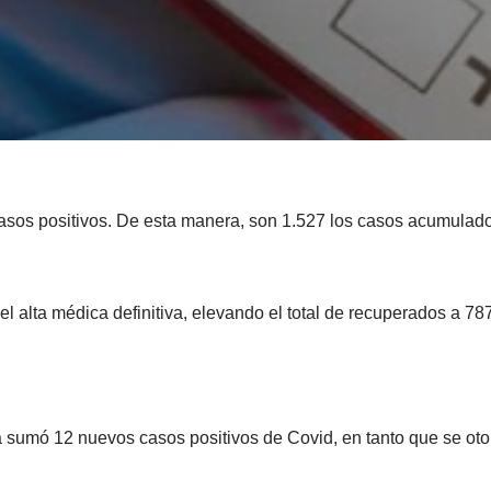
asos positivos. De esta manera, son 1.527 los casos acumulado
l alta médica definitiva, elevando el total de recuperados a 787
a sumó 12 nuevos casos positivos de Covid, en tanto que se oto