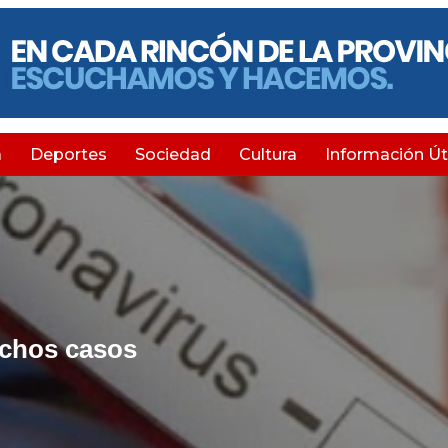
a
Deportes
Sociedad
Cultura
Información Úti
muchos casos