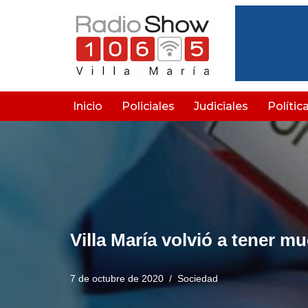
Saltar
al
contenido
Inicio
Policiales
Judiciales
Polític
Villa María volvió a tener 
7 de octubre de 2020
Sociedad