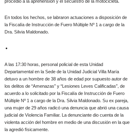
procedió a la aprehensión y el secuestro de la motocicleta.
En todos los hechos, se labraron actuaciones a disposición de
la Fiscalía de Instrucción de Fuero Múltiple Nº 1 a cargo de la
Dra. Silvia Maldonado.
A las 17:30 horas, personal policial de esta Unidad
Departamental en la Sede de la Unidad Judicial Villa María
detuvo a un hombre de 38 años de edad por supuesto autor de
los delitos de “Amenazas” y “Lesiones Leves Calificadas”, de
acuerdo a lo solicitado por la Fiscalía de Instrucción de Fuero
Múltiple Nº 1 a cargo de la Dra. Silvia Maldonado. Su ex pareja,
una mujer de 29 años radicó una denuncia que abrió una causa
judicial de Violencia Familiar. La denunciante dio cuenta de la
violenta acción del hombre en medio de una discusión en la que
la agredió físicamente.