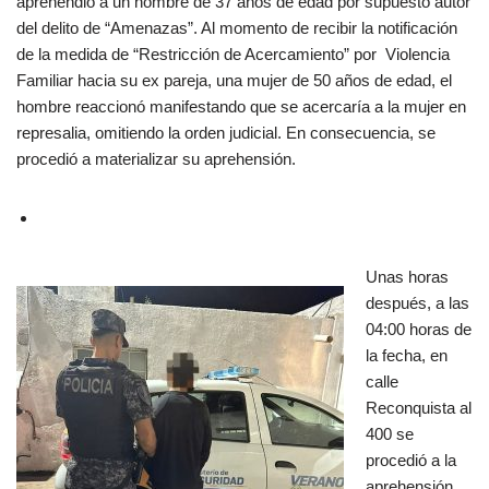
aprehendió a un hombre de 37 años de edad por supuesto autor
del delito de “Amenazas”. Al momento de recibir la notificación
de la medida de “Restricción de Acercamiento” por Violencia
Familiar hacia su ex pareja, una mujer de 50 años de edad, el
hombre reaccionó manifestando que se acercaría a la mujer en
represalia, omitiendo la orden judicial. En consecuencia, se
procedió a materializar su aprehensión.
Unas horas
después, a las
04:00 horas de
la fecha, en
calle
Reconquista al
400 se
procedió a la
aprehensión