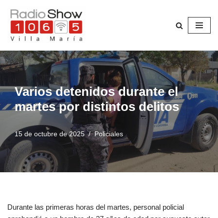
Saltar
al
contenido
Varios detenidos durante el
martes por distintos delitos
15 de octubre de 2025
Policiales
Durante las primeras horas del martes, personal policial