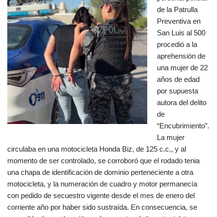
de la Patrulla
Preventiva en
San Luis al 500
procedió a la
aprehensión de
una mujer de 22
años de edad
por supuesta
autora del delito
de
“Encubrimiento”.
La mujer
circulaba en una motocicleta Honda Biz, de 125 c.c., y al
momento de ser controlado, se corroboró que el rodado tenia
una chapa de identificación de dominio perteneciente a otra
motocicleta, y la numeración de cuadro y motor permanecía
con pedido de secuestro vigente desde el mes de enero del
corriente año por haber sido sustraída. En consecuencia, se