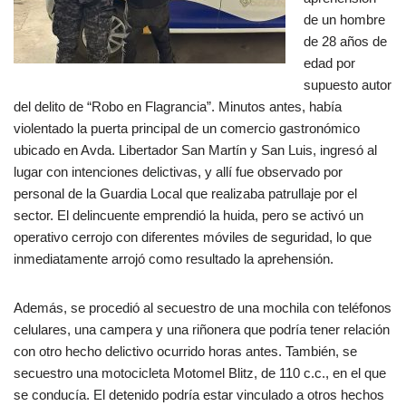
de un hombre
de 28 años de
edad por
supuesto autor
del delito de “Robo en Flagrancia”. Minutos antes, había
violentado la puerta principal de un comercio gastronómico
ubicado en Avda. Libertador San Martín y San Luis, ingresó al
lugar con intenciones delictivas, y allí fue observado por
personal de la Guardia Local que realizaba patrullaje por el
sector. El delincuente emprendió la huida, pero se activó un
operativo cerrojo con diferentes móviles de seguridad, lo que
inmediatamente arrojó como resultado la aprehensión.
Además, se procedió al secuestro de una mochila con teléfonos
celulares, una campera y una riñonera que podría tener relación
con otro hecho delictivo ocurrido horas antes. También, se
secuestro una motocicleta Motomel Blitz, de 110 c.c., en el que
se conducía. El detenido podría estar vinculado a otros hechos