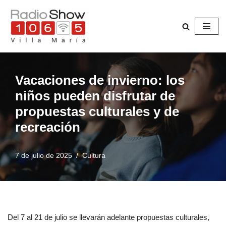
Saltar
al
contenido
Vacaciones de invierno: los
niños pueden disfrutar de
propuestas culturales y de
recreación
7 de julio de 2025
Cultura
Del 7 al 21 de julio se llevarán adelante propuestas culturales,