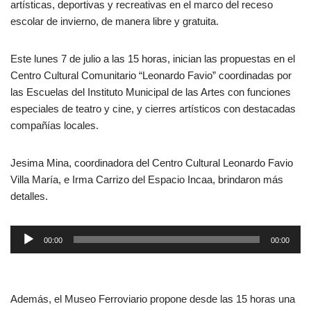
artísticas, deportivas y recreativas en el marco del receso
escolar de invierno, de manera libre y gratuita.
Este lunes 7 de julio a las 15 horas, inician las propuestas en el
Centro Cultural Comunitario “Leonardo Favio” coordinadas por
las Escuelas del Instituto Municipal de las Artes con funciones
especiales de teatro y cine, y cierres artísticos con destacadas
compañías locales.
Jesima Mina, coordinadora del Centro Cultural Leonardo Favio
Villa María, e Irma Carrizo del Espacio Incaa, brindaron más
detalles.
R
00:00
00:00
e
p
r
Además, el Museo Ferroviario propone desde las 15 horas una
o