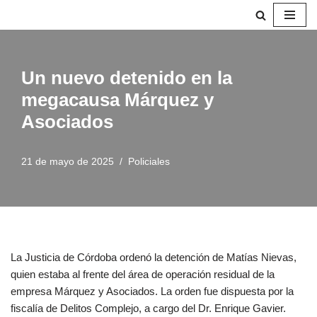
Saltar
al
contenido
Un nuevo detenido en la
megacausa Márquez y
Asociados
21 de mayo de 2025
Policiales
La Justicia de Córdoba ordenó la detención de Matías Nievas,
quien estaba al frente del área de operación residual de la
empresa Márquez y Asociados. La orden fue dispuesta por la
fiscalía de Delitos Complejo, a cargo del Dr. Enrique Gavier.