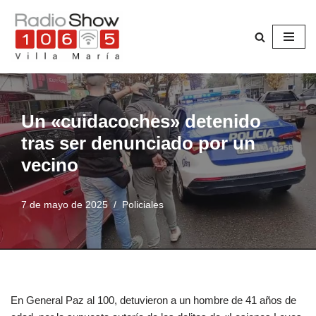
Saltar
al
contenido
Un «cuidacoches» detenido
tras ser denunciado por un
vecino
7 de mayo de 2025
Policiales
En General Paz al 100, detuvieron a un hombre de 41 años de