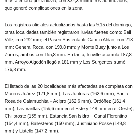
más afectada por la lluvia, con 332,3 milímetros acumulados,
que generó complicaciones en la zona.
Los registros oficiales actualizados hasta las 9.15 del domingo,
otras localidades también registraron lluvias fuertes como: Bell
Ville, con 232 mm; el Paseo Sustentable Camilo Aldao, con 213
mm; General Roca, con 199,8 mm; y Monte Buey junto a Los
Zorros, ambos con 195,8 mm. En tanto, Inriville acumuló 187,8
mm, Arroyo Algodón llegó a 181 mm y Los Surgentes sumó
176,8 mm.
El listado de las 20 localidades más afectadas se completa con
Marcos Juárez (171,8 mm), Las Junturas (162,6 mm), Santa
Rosa de Calamuchita – Acipro (162,6 mm), Ordóñez (161,4
mm), Las Varillas (159,6 mm en el Este y 148 mm en el Oeste),
Chilibroste (159 mm), Estancia San Isidro – Canal Florentino
(154,4 mm), Ballesteros (150 mm), Justiniano Posse (149,8
mm) y Listello (147,2 mm).