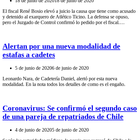
18 de junio de 2020
18 de junio de 2020
El fiscal René Bosio elevó a juicio la causa que tiene como acusado
y detenido al exarquero de Atlético Ticino. La defensa se opuso,
pero el Juzgado de Control confirmó lo pedido por el fiscal.…
Alertan por una nueva modalidad de
estafas a cadetes
5 de junio de 2020
6 de junio de 2020
Leonardo Nara, de Cadetería Daniel, alertó por esta nueva
modalidad. En la nota todos los detalles de como es el engaño.
Coronavirus: Se confirmó el segundo caso
de una pareja de repatriados de Chile
4 de junio de 2020
5 de junio de 2020