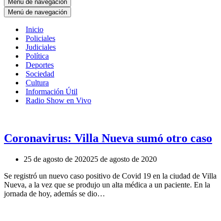
Menú de navegación
Menú de navegación
Inicio
Policiales
Judiciales
Política
Deportes
Sociedad
Cultura
Información Útil
Radio Show en Vivo
Coronavirus: Villa Nueva sumó otro caso
25 de agosto de 2020
25 de agosto de 2020
Se registró un nuevo caso positivo de Covid 19 en la ciudad de Villa
Nueva, a la vez que se produjo un alta médica a un paciente. En la
jornada de hoy, además se dio…