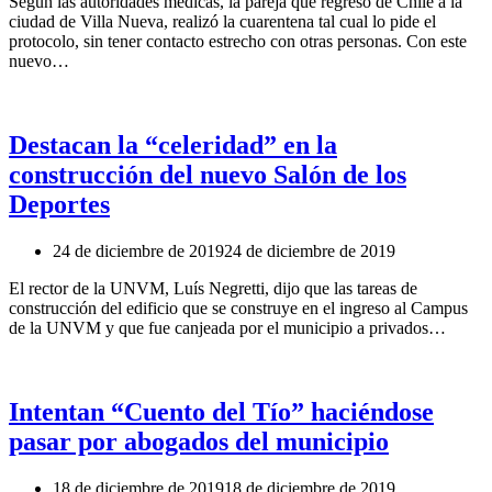
Según las autoridades médicas, la pareja que regresó de Chile a la
ciudad de Villa Nueva, realizó la cuarentena tal cual lo pide el
protocolo, sin tener contacto estrecho con otras personas. Con este
nuevo…
Destacan la “celeridad” en la
construcción del nuevo Salón de los
Deportes
24 de diciembre de 2019
24 de diciembre de 2019
El rector de la UNVM, Luís Negretti, dijo que las tareas de
construcción del edificio que se construye en el ingreso al Campus
de la UNVM y que fue canjeada por el municipio a privados…
Intentan “Cuento del Tío” haciéndose
pasar por abogados del municipio
18 de diciembre de 2019
18 de diciembre de 2019