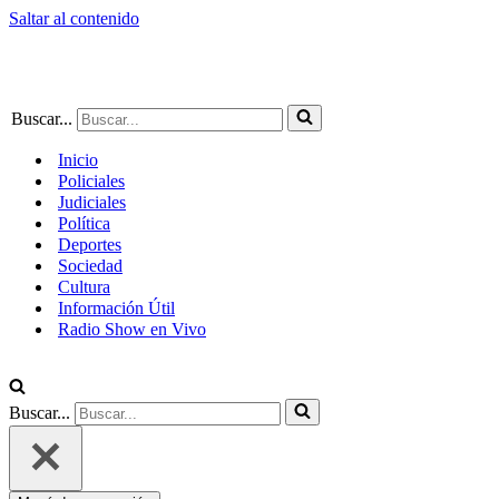
Saltar al contenido
Buscar...
Inicio
Policiales
Judiciales
Política
Deportes
Sociedad
Cultura
Información Útil
Radio Show en Vivo
Buscar...