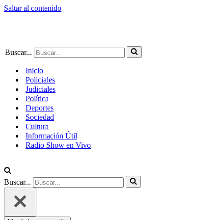
Saltar al contenido
Buscar...
Inicio
Policiales
Judiciales
Política
Deportes
Sociedad
Cultura
Información Útil
Radio Show en Vivo
Buscar...