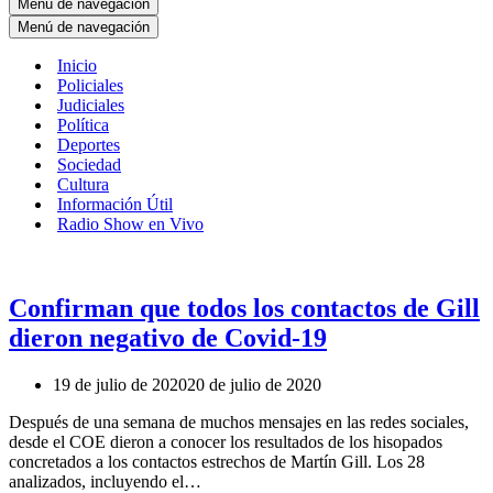
Menú de navegación
Menú de navegación
Inicio
Policiales
Judiciales
Política
Deportes
Sociedad
Cultura
Información Útil
Radio Show en Vivo
Confirman que todos los contactos de Gill
dieron negativo de Covid-19
19 de julio de 2020
20 de julio de 2020
Después de una semana de muchos mensajes en las redes sociales,
desde el COE dieron a conocer los resultados de los hisopados
concretados a los contactos estrechos de Martín Gill. Los 28
analizados, incluyendo el…