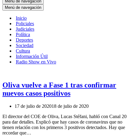
Menú de navegación
Menú de navegación
Inicio
Policiales
Judiciales
Política
Deportes
Sociedad
Cultura
Información Útil
Radio Show en Vivo
Oliva vuelve a Fase 1 tras confirmar
nuevos casos positivos
17 de julio de 2020
18 de julio de 2020
El director del COE de Oliva, Lucas Stéfani, habló con Canal 20
para dar detalles. Explicó que hay casos de coronavirus que no
tienen relación con los primeros 3 positivos detectados. Hay que
recordar que…