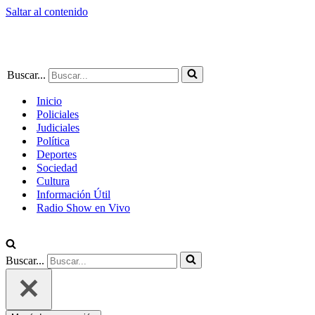
Saltar al contenido
Buscar...
Inicio
Policiales
Judiciales
Política
Deportes
Sociedad
Cultura
Información Útil
Radio Show en Vivo
Buscar...