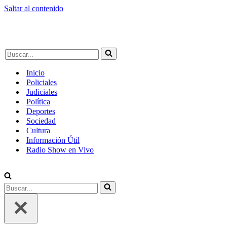
Saltar al contenido
Buscar...
Inicio
Policiales
Judiciales
Política
Deportes
Sociedad
Cultura
Información Útil
Radio Show en Vivo
Buscar...