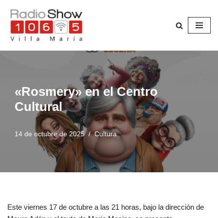
Saltar
al
contenido
«Rosmery» en el Centro
Cultural
14 de octubre de 2025
Cultura
Este viernes 17 de octubre a las 21 horas, bajo la dirección de