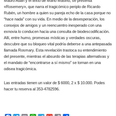
Mauro Adán y el texto de Mario Masino, se presenta
«Rosemery», que narra el tragicómico periplo de Ricardo
Rubén, un hombre a quien su pareja echo de la casa porque no
“hace nada” con su vida. En medio de la desesperación, los
consejos de amigos y un reencuentro inesperado con una
exnovia lo conducen hacia una consulta de biodescodificación.
Allí, entre humo, promesas místicas y verdades oscuras,
descubre que su bloqueo vital podría deberse a una antepasada
llamada Rosmary. Esta revelación trastoca su entendimiento
del presente, mientras el absurdo de las terapias alternativas y
el mandato de “encontrarse a sí mismo” se tornan en una
odisea tragicómica.
L️as entradas tienen un valor de $ 6000, 2 x $ 10.000. Podes
hacer tu reserva al 353-4782596.