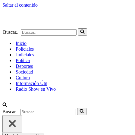
Saltar al contenido
Buscar...
Inicio
Policiales
Judiciales
Política
Deportes
Sociedad
Cultura
Información Útil
Radio Show en Vivo
Buscar...