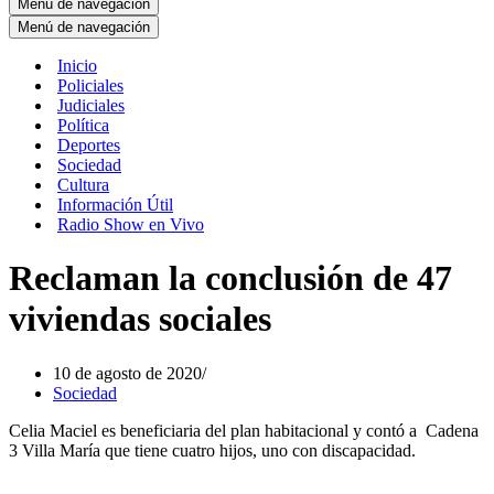
Menú de navegación
Menú de navegación
Inicio
Policiales
Judiciales
Política
Deportes
Sociedad
Cultura
Información Útil
Radio Show en Vivo
Reclaman la conclusión de 47
viviendas sociales
10 de agosto de 2020
Sociedad
Celia Maciel es beneficiaria del plan habitacional y contó a Cadena
3 Villa María que tiene cuatro hijos, uno con discapacidad.