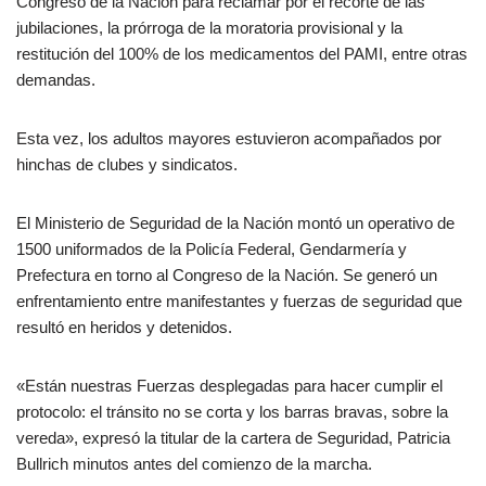
Congreso de la Nación para reclamar por el recorte de las
jubilaciones, la prórroga de la moratoria provisional y la
restitución del 100% de los medicamentos del PAMI, entre otras
demandas.
Esta vez, los adultos mayores estuvieron acompañados por
hinchas de clubes y sindicatos.
El Ministerio de Seguridad de la Nación montó un operativo de
1500 uniformados de la Policía Federal, Gendarmería y
Prefectura en torno al Congreso de la Nación. Se generó un
enfrentamiento entre manifestantes y fuerzas de seguridad que
resultó en heridos y detenidos.
«Están nuestras Fuerzas desplegadas para hacer cumplir el
protocolo: el tránsito no se corta y los barras bravas, sobre la
vereda», expresó la titular de la cartera de Seguridad, Patricia
Bullrich minutos antes del comienzo de la marcha.