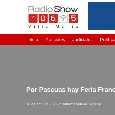
Saltar
al
contenido
Inicio
Policiales
Judiciales
Polític
Por Pascuas hay Feria Franc
16 de abril de 2025
Información de Servicio