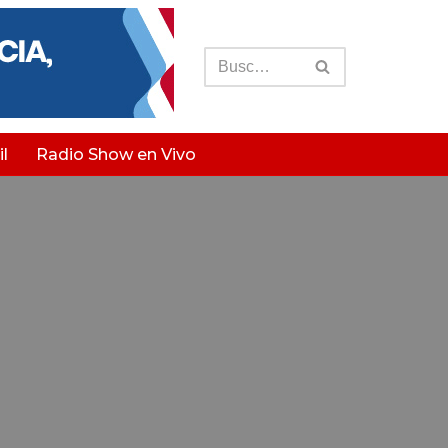
l
Radio Show en Vivo