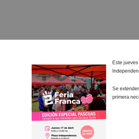
Este jueves 
Independenci
Se extender
primera nec