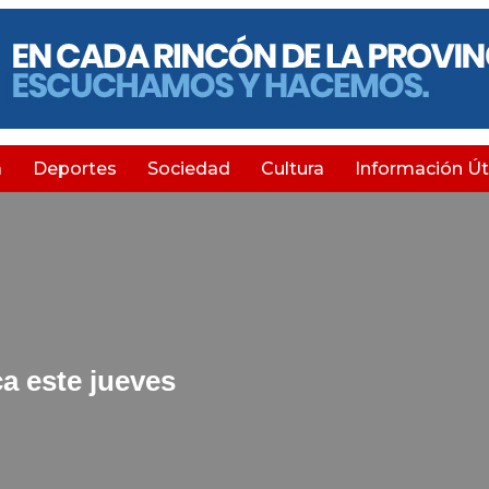
a
Deportes
Sociedad
Cultura
Información Úti
a este jueves