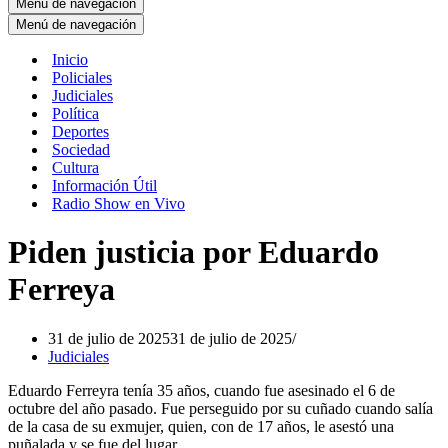
Menú de navegación
Menú de navegación
Inicio
Policiales
Judiciales
Política
Deportes
Sociedad
Cultura
Información Útil
Radio Show en Vivo
Piden justicia por Eduardo
Ferreya
31 de julio de 2025
31 de julio de 2025
Judiciales
Eduardo Ferreyra tenía 35 años, cuando fue asesinado el 6 de
octubre del año pasado. Fue perseguido por su cuñado cuando salía
de la casa de su exmujer, quien, con de 17 años, le asestó una
puñalada y se fue del lugar.