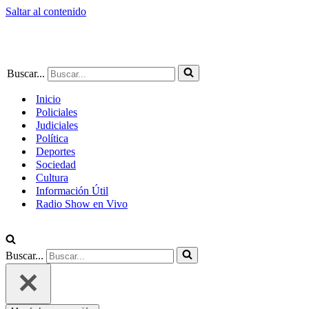
Saltar al contenido
Buscar...
Inicio
Policiales
Judiciales
Política
Deportes
Sociedad
Cultura
Información Útil
Radio Show en Vivo
Buscar...