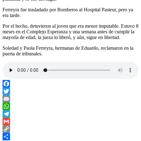
Ferreyra fue trasladado por Bomberos al Hospital Pasteur, pero ya
era tarde.
Por el hecho, detuvieron al joven que era menor imputable. Estuvo 8
meses en el Complejo Esperanza y una semana antes de cumplir la
mayoría de edad, la jueza lo liberó, y aún, sigue en libertad.
Soledad y Paola Ferreyra, hermanas de Eduardo, reclamaron en la
puerta de tribunales.
Facebook
Twitter
Email
WhatsApp
Telegram
Gmail
Copy