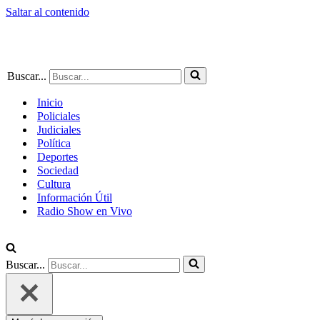
Saltar al contenido
Buscar...
Inicio
Policiales
Judiciales
Política
Deportes
Sociedad
Cultura
Información Útil
Radio Show en Vivo
Buscar...