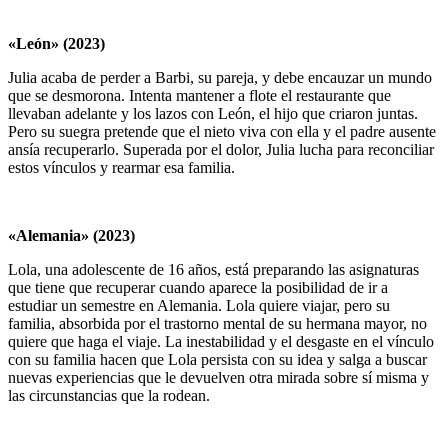
«León» (2023)
Julia acaba de perder a Barbi, su pareja, y debe encauzar un mundo
que se desmorona. Intenta mantener a flote el restaurante que
llevaban adelante y los lazos con León, el hijo que criaron juntas.
Pero su suegra pretende que el nieto viva con ella y el padre ausente
ansía recuperarlo. Superada por el dolor, Julia lucha para reconciliar
estos vínculos y rearmar esa familia.
«Alemania» (2023)
Lola, una adolescente de 16 años, está preparando las asignaturas
que tiene que recuperar cuando aparece la posibilidad de ir a
estudiar un semestre en Alemania. Lola quiere viajar, pero su
familia, absorbida por el trastorno mental de su hermana mayor, no
quiere que haga el viaje. La inestabilidad y el desgaste en el vínculo
con su familia hacen que Lola persista con su idea y salga a buscar
nuevas experiencias que le devuelven otra mirada sobre sí misma y
las circunstancias que la rodean.