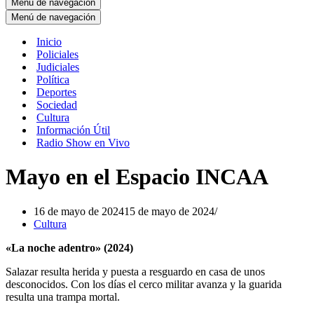
Menú de navegación
Menú de navegación
Inicio
Policiales
Judiciales
Política
Deportes
Sociedad
Cultura
Información Útil
Radio Show en Vivo
Mayo en el Espacio INCAA
16 de mayo de 2024
15 de mayo de 2024
Cultura
«La noche adentro» (2024)
Salazar resulta herida y puesta a resguardo en casa de unos
desconocidos. Con los días el cerco militar avanza y la guarida
resulta una trampa mortal.