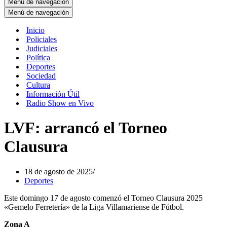
Menú de navegación
Menú de navegación
Inicio
Policiales
Judiciales
Política
Deportes
Sociedad
Cultura
Información Útil
Radio Show en Vivo
LVF: arrancó el Torneo
Clausura
18 de agosto de 2025
Deportes
Este domingo 17 de agosto comenzó el Torneo Clausura 2025
«Gemelo Ferretería» de la Liga Villamariense de Fútbol.
Zona A