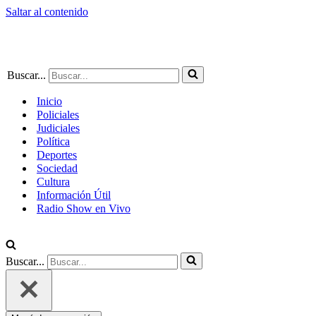
Saltar al contenido
Buscar...
Inicio
Policiales
Judiciales
Política
Deportes
Sociedad
Cultura
Información Útil
Radio Show en Vivo
Buscar...