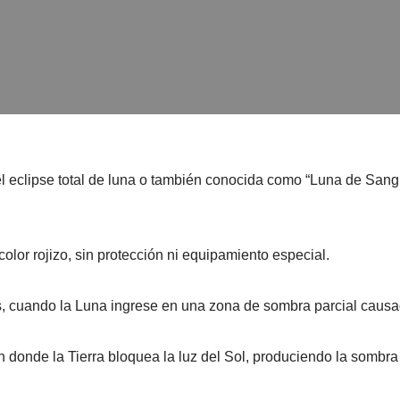
l eclipse total de luna o también conocida como “Luna de Sangr
color rojizo, sin protección ni equipamiento especial.
, cuando la Luna ingrese en una zona de sombra parcial causad
n donde la Tierra bloquea la luz del Sol, produciendo la sombra