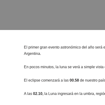
El primer gran evento astronómico del año será e
Argentina.
En pocos minutos, la luna se verá a simple vista 
El eclipse comenzará a las
00.58
de nuestro país
A las
02.10,
la Luna ingresará en la umbra, regió