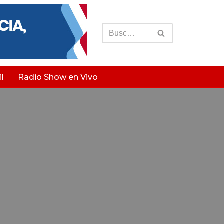
l
Radio Show en Vivo