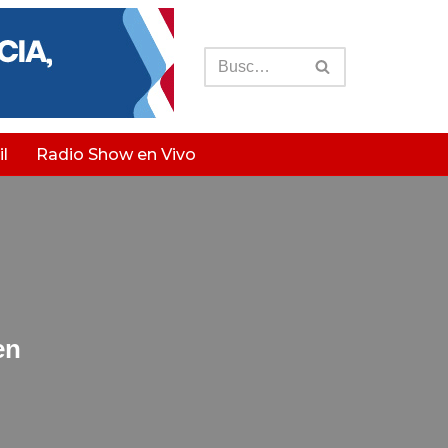
l
Radio Show en Vivo
en