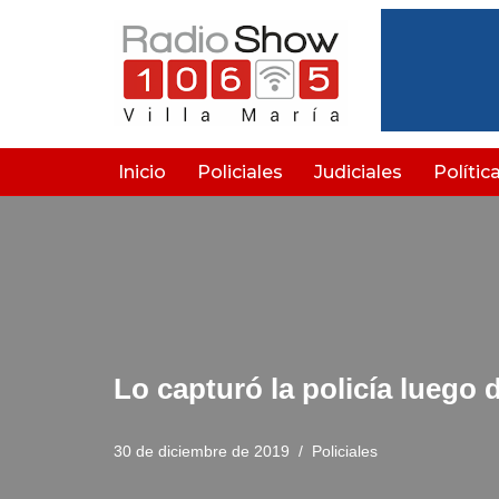
Saltar
al
contenido
Inicio
Policiales
Judiciales
Polític
Lo capturó la policía luego 
30 de diciembre de 2019
Policiales