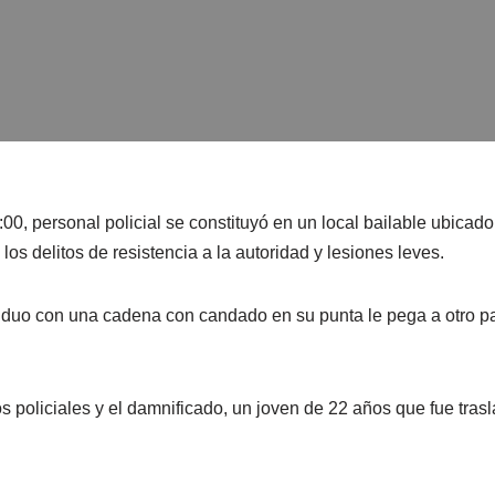
00, personal policial se constituyó en un local bailable ubica
os delitos de resistencia a la autoridad y lesiones leves.
iduo con una cadena con candado en su punta le pega a otro p
s policiales y el damnificado, un joven de 22 años que fue trasl