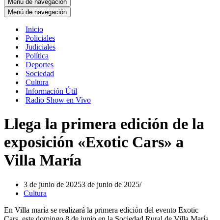
Menú de navegación
Menú de navegación
Inicio
Policiales
Judiciales
Política
Deportes
Sociedad
Cultura
Información Útil
Radio Show en Vivo
Llega la primera edición de la
exposición «Exotic Cars» a
Villa María
3 de junio de 2025
3 de junio de 2025
Cultura
En Villa maría se realizará la primera edición del evento Exotic
Cars, este domingo 8 de junio en la Sociedad Rural de Villa María