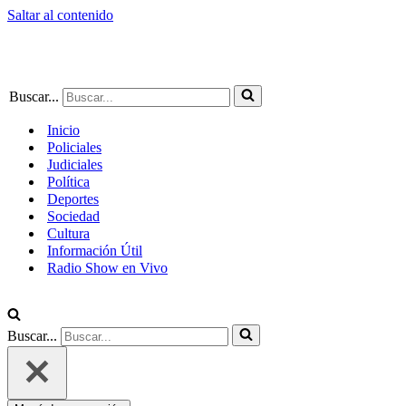
Saltar al contenido
Buscar...
Inicio
Policiales
Judiciales
Política
Deportes
Sociedad
Cultura
Información Útil
Radio Show en Vivo
Buscar...