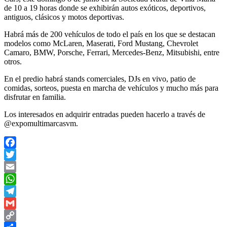
de 10 a 19 horas donde se exhibirán autos exóticos, deportivos,
antiguos, clásicos y motos deportivas.
Habrá más de 200 vehículos de todo el país en los que se destacan
modelos como McLaren, Maserati, Ford Mustang, Chevrolet
Camaro, BMW, Porsche, Ferrari, Mercedes-Benz, Mitsubishi, entre
otros.
En el predio habrá stands comerciales, DJs en vivo, patio de
comidas, sorteos, puesta en marcha de vehículos y mucho más para
disfrutar en familia.
Los interesados en adquirir entradas pueden hacerlo a través de
@expomultimarcasvm.
Facebook
Twitter
Email
WhatsApp
Telegram
Gmail