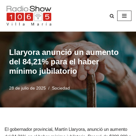
Saltar
al
contenido
Llaryora anunció un aumento
del 84,21% para el haber
mínimo jubilatorio
28 de julio de 2025
Sociedad
El gobernador provincial, Martín Llaryora, anunció un aumento