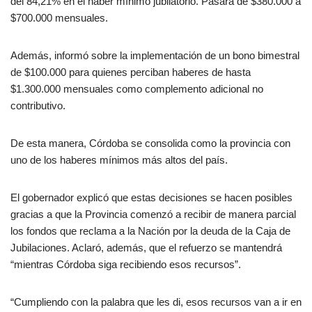
del 84,21% en el haber mínimo jubilatorio. Pasará de $380.000 a
$700.000 mensuales.
Además, informó sobre la implementación de un bono bimestral
de $100.000 para quienes perciban haberes de hasta
$1.300.000 mensuales como complemento adicional no
contributivo.
De esta manera, Córdoba se consolida como la provincia con
uno de los haberes mínimos más altos del país.
El gobernador explicó que estas decisiones se hacen posibles
gracias a que la Provincia comenzó a recibir de manera parcial
los fondos que reclama a la Nación por la deuda de la Caja de
Jubilaciones. Aclaró, además, que el refuerzo se mantendrá
“mientras Córdoba siga recibiendo esos recursos”.
“Cumpliendo con la palabra que les di, esos recursos van a ir en