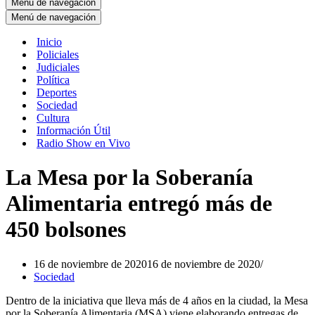
Menú de navegación
Menú de navegación
Inicio
Policiales
Judiciales
Política
Deportes
Sociedad
Cultura
Información Útil
Radio Show en Vivo
La Mesa por la Soberanía
Alimentaria entregó más de
450 bolsones
16 de noviembre de 2020
16 de noviembre de 2020
Sociedad
Dentro de la iniciativa que lleva más de 4 años en la ciudad, la Mesa
por la Soberanía Alimentaria (MSA) viene elaborando entregas de