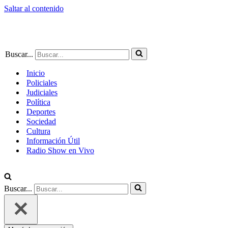
Saltar al contenido
Buscar...
Inicio
Policiales
Judiciales
Política
Deportes
Sociedad
Cultura
Información Útil
Radio Show en Vivo
Buscar...