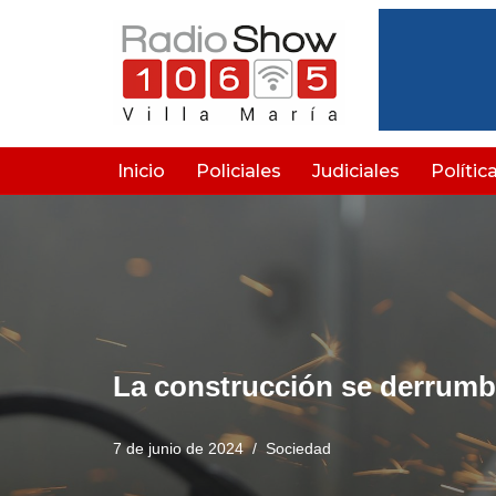
Saltar
al
contenido
Inicio
Policiales
Judiciales
Polític
La construcción se derrumb
7 de junio de 2024
Sociedad