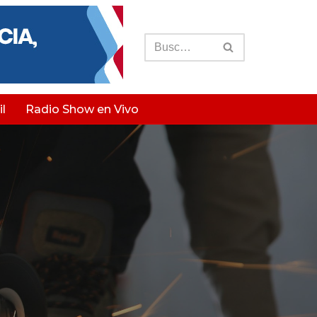
l
Radio Show en Vivo