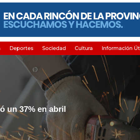
a
Deportes
Sociedad
Cultura
Información Úti
ó un 37% en abril