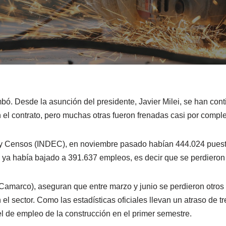
mbó. Desde la asunción del presidente, Javier Milei, se han co
el contrato, pero muchas otras fueron frenadas casi por comple
s y Censos (INDEC), en noviembre pasado habían 444.024 puestos
 ya había bajado a 391.637 empleos, es decir que se perdieron
Camarco), aseguran que entre marzo y junio se perdieron otros
 el sector. Como las estadísticas oficiales llevan un atraso de t
l de empleo de la construcción en el primer semestre.