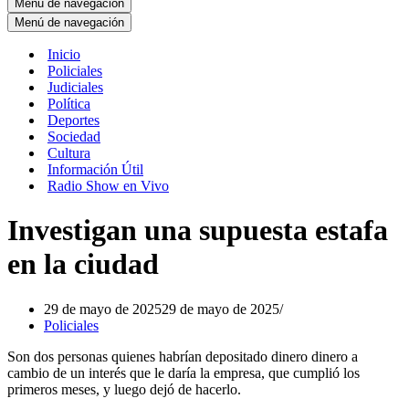
Menú de navegación
Menú de navegación
Inicio
Policiales
Judiciales
Política
Deportes
Sociedad
Cultura
Información Útil
Radio Show en Vivo
Investigan una supuesta estafa
en la ciudad
29 de mayo de 2025
29 de mayo de 2025
Policiales
Son dos personas quienes habrían depositado dinero dinero a
cambio de un interés que le daría la empresa, que cumplió los
primeros meses, y luego dejó de hacerlo.