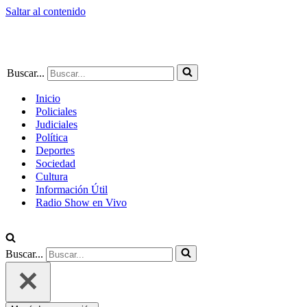
Saltar al contenido
Buscar...
Inicio
Policiales
Judiciales
Política
Deportes
Sociedad
Cultura
Información Útil
Radio Show en Vivo
Buscar...