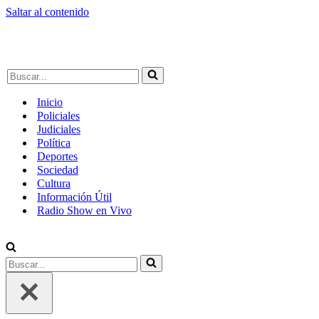
Saltar al contenido
Buscar...
Inicio
Policiales
Judiciales
Política
Deportes
Sociedad
Cultura
Información Útil
Radio Show en Vivo
Buscar...