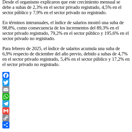
Desde el organismo explicaron que este crecimiento mensual se
debe a subas de 2,3% en el sector privado registrado, 4,5% en el
sector público y 7,9% en el sector privado no registrado.
En términos interanuales, el índice de salarios mostró una suba de
98,8%, como consecuencia de los incrementos del 89,3% en el
sector privado registrado, 79,2% en el sector público y 195,6% en el
sector privado no registrado.
Para febrero de 2025, el índice de salarios acumula una suba de
6,9% respecto de diciembre del año previo, debido a subas de 4,7%
en el sector privado registrado, 5,4% en el sector público y 17,2% en
el sector privado no registrado.
Facebook
Twitter
Email
WhatsApp
Telegram
Gmail
Copy
Link
Compartir