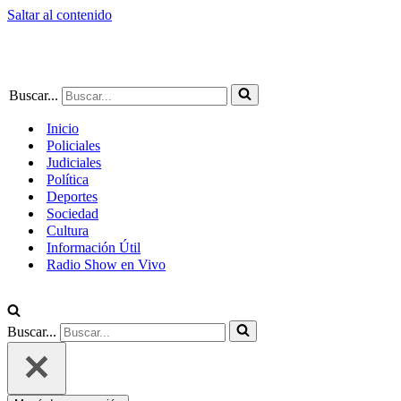
Saltar al contenido
Buscar...
Inicio
Policiales
Judiciales
Política
Deportes
Sociedad
Cultura
Información Útil
Radio Show en Vivo
Buscar...