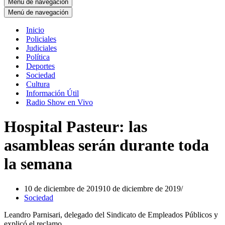
Menú de navegación
Menú de navegación
Inicio
Policiales
Judiciales
Política
Deportes
Sociedad
Cultura
Información Útil
Radio Show en Vivo
Hospital Pasteur: las
asambleas serán durante toda
la semana
10 de diciembre de 2019
10 de diciembre de 2019
Sociedad
Leandro Parnisari, delegado del Sindicato de Empleados Públicos y
explicó el reclamo.