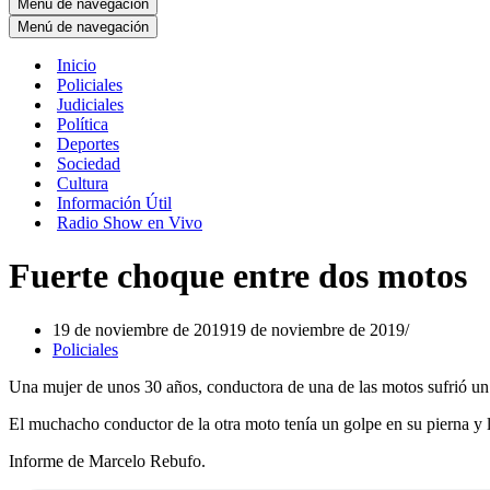
Menú de navegación
Menú de navegación
Inicio
Policiales
Judiciales
Política
Deportes
Sociedad
Cultura
Información Útil
Radio Show en Vivo
Fuerte choque entre dos motos
19 de noviembre de 2019
19 de noviembre de 2019
Policiales
Una mujer de unos 30 años, conductora de una de las motos sufrió un 
El muchacho conductor de la otra moto tenía un golpe en su pierna y 
Informe de Marcelo Rebufo.