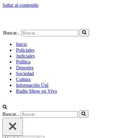
Saltar al contenido
Buscar...
Inicio
Policiales
Judiciales
Política
Deportes
Sociedad
Cultura
Información Útil
Radio Show en Vivo
Buscar...