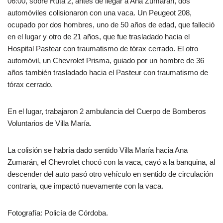
06:00, sobre Ruta 2, antes de llegar a Ana Zumarán, dos
automóviles colisionaron con una vaca. Un Peugeot 208,
ocupado por dos hombres, uno de 50 años de edad, que falleció
en el lugar y otro de 21 años, que fue trasladado hacia el
Hospital Pastear con traumatismo de tórax cerrado. El otro
automóvil, un Chevrolet Prisma, guiado por un hombre de 36
años también trasladado hacia el Pasteur con traumatismo de
tórax cerrado.
En el lugar, trabajaron 2 ambulancia del Cuerpo de Bomberos
Voluntarios de Villa María.
La colisión se habría dado sentido Villa María hacia Ana
Zumarán, el Chevrolet chocó con la vaca, cayó a la banquina, al
descender del auto pasó otro vehículo en sentido de circulación
contraria, que impactó nuevamente con la vaca.
Fotografía: Policía de Córdoba.