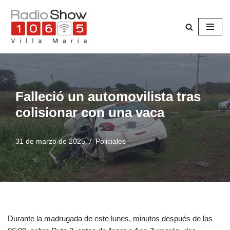
Saltar
al
contenido
Falleció un automovilista tras
colisionar con una vaca
31 de marzo de 2025
Policiales
Durante la madrugada de este lunes, minutos después de las