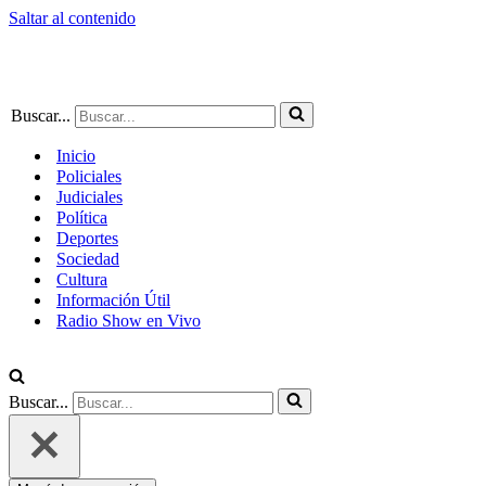
Saltar al contenido
Buscar...
Inicio
Policiales
Judiciales
Política
Deportes
Sociedad
Cultura
Información Útil
Radio Show en Vivo
Buscar...