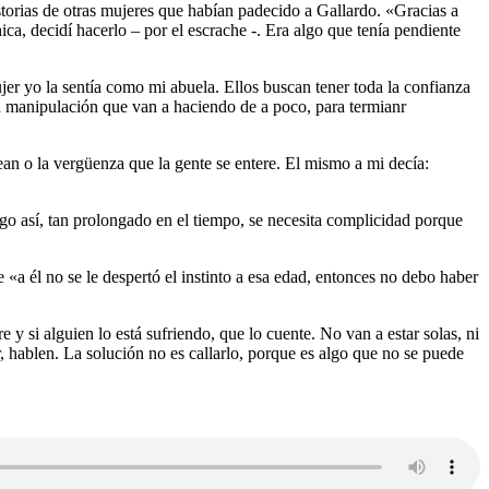
istorias de otras mujeres que habían padecido a Gallardo. «Gracias a
ca, decidí hacerlo – por el escrache -. Era algo que tenía pendiente
jer yo la sentía como mi abuela. Ellos buscan tener toda la confianza
una manipulación que van a haciendo de a poco, para termianr
n o la vergüenza que la gente se entere. El mismo a mi decía:
go así, tan prolongado en el tiempo, se necesita complicidad porque
«a él no se le despertó el instinto a esa edad, entonces no debo haber
y si alguien lo está sufriendo, que lo cuente. No van a estar solas, ni
 hablen. La solución no es callarlo, porque es algo que no se puede