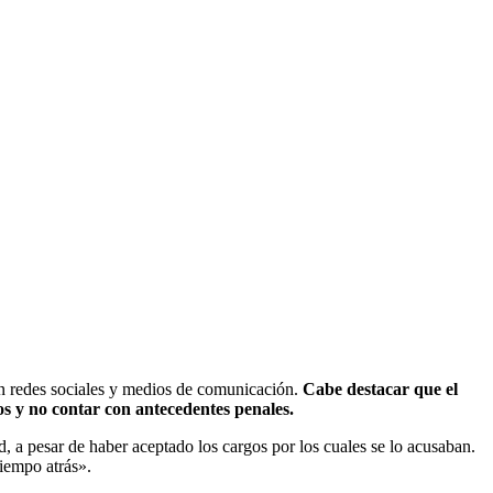
 en redes sociales y medios de comunicación.
Cabe destacar que el
os y no contar con antecedentes p
enales.
d, a pesar de haber aceptado los cargos por los cuales se lo acusaban.
tiempo atrás».