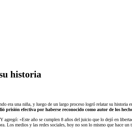
su historia
do era una niña, y luego de un largo proceso logró relatar su historia
ió prisión efectiva por haberse reconocido como autor de los hech
Y agregó: «Este año se cumplen 8 años del juicio que lo dejó en liberta
hora. Los medios y las redes sociales, hoy no son lo mismo que hace un 