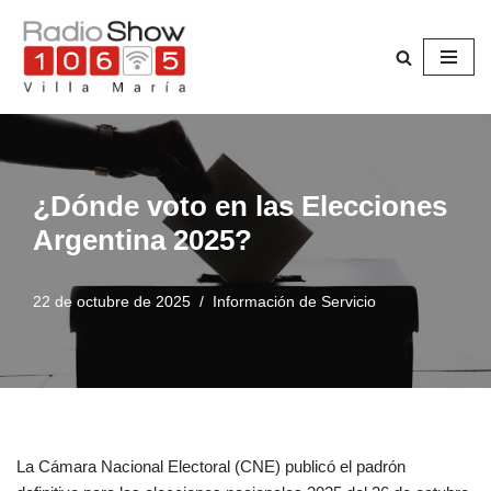
Saltar
al
contenido
¿Dónde voto en las Elecciones
Argentina 2025?
22 de octubre de 2025
Información de Servicio
La Cámara Nacional Electoral (CNE) publicó el padrón