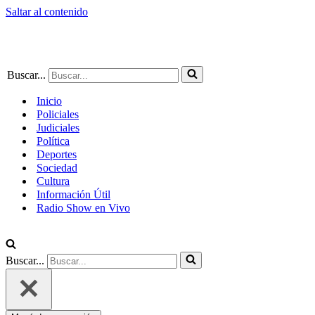
Saltar al contenido
Buscar...
Inicio
Policiales
Judiciales
Política
Deportes
Sociedad
Cultura
Información Útil
Radio Show en Vivo
Buscar...