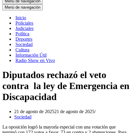
Menú de navegación
Menú de navegación
Inicio
Policiales
Judiciales
Política
Deportes
Sociedad
Cultura
Información Útil
Radio Show en Vivo
Diputados rechazó el veto
contra la ley de Emergencia en
Discapacidad
21 de agosto de 2025
21 de agosto de 2025
Sociedad
La oposición logró la mayoría especial con una votación que
terminó con 172 votos a favor, 73 en contra y 2 abstenciones. Para