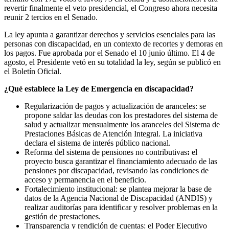
revertir finalmente el veto presidencial, el Congreso ahora necesita
reunir 2 tercios en el Senado.
La ley apunta a garantizar derechos y servicios esenciales para las
personas con discapacidad, en un contexto de recortes y demoras en
los pagos. Fue aprobada por el Senado el 10 junio último. El 4 de
agosto, el Presidente vetó en su totalidad la ley, según se publicó en
el Boletín Oficial.
¿Qué establece la Ley de Emergencia en discapacidad?
Regularización de pagos y actualización de aranceles: se
propone saldar las deudas con los prestadores del sistema de
salud y actualizar mensualmente los aranceles del Sistema de
Prestaciones Básicas de Atención Integral. La iniciativa
declara el sistema de interés público nacional.
Reforma del sistema de pensiones no contributivas
:
el
proyecto busca garantizar el financiamiento adecuado de las
pensiones por discapacidad, revisando las condiciones de
acceso y permanencia en el beneficio.
Fortalecimiento institucional: se plantea mejorar la base de
datos de la Agencia Nacional de Discapacidad (ANDIS) y
realizar auditorías para identificar y resolver problemas en la
gestión de prestaciones.
Transparencia y rendición de cuentas: el Poder Ejecutivo