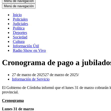
Menú de navegación
Menú de navegación
Inicio
Policiales
Judiciales
Política
Deportes
Sociedad
Cultura
Información Útil
Radio Show en Vivo
Cronograma de pago a jubilados 
27 de marzo de 2025
27 de marzo de 2025
Información de Servicio
El Gobierno de Córdoba informó que el lunes 31 de marzo cobrarán los
provincial.
Cronograma
Lunes 31 de marzo