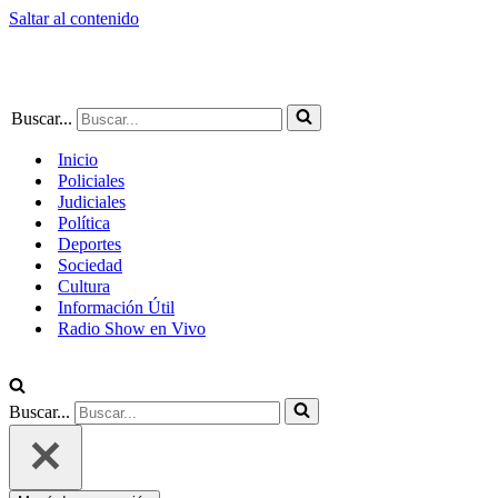
Saltar al contenido
Buscar...
Inicio
Policiales
Judiciales
Política
Deportes
Sociedad
Cultura
Información Útil
Radio Show en Vivo
Buscar...