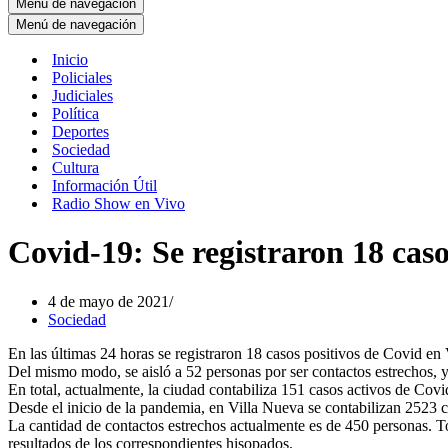
Menú de navegación
Menú de navegación
Inicio
Policiales
Judiciales
Política
Deportes
Sociedad
Cultura
Información Útil
Radio Show en Vivo
Covid-19: Se registraron 18 caso
4 de mayo de 2021
Sociedad
En las últimas 24 horas se registraron 18 casos positivos de Covid en 
Del mismo modo, se aisló a 52 personas por ser contactos estrechos, y
En total, actualmente, la ciudad contabiliza 151 casos activos de Covi
Desde el inicio de la pandemia, en Villa Nueva se contabilizan 2523 
La cantidad de contactos estrechos actualmente es de 450 personas. To
resultados de los correspondientes hisopados.