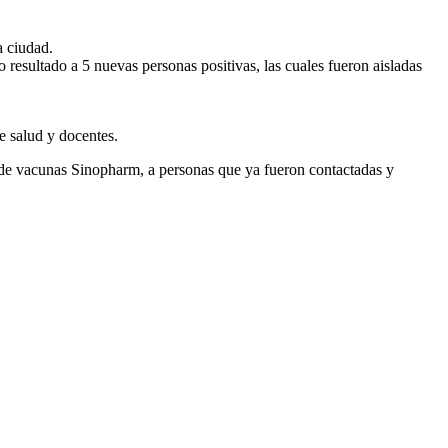
a ciudad.
o resultado a 5 nuevas personas positivas, las cuales fueron aisladas
e salud y docentes.
s de vacunas Sinopharm, a personas que ya fueron contactadas y