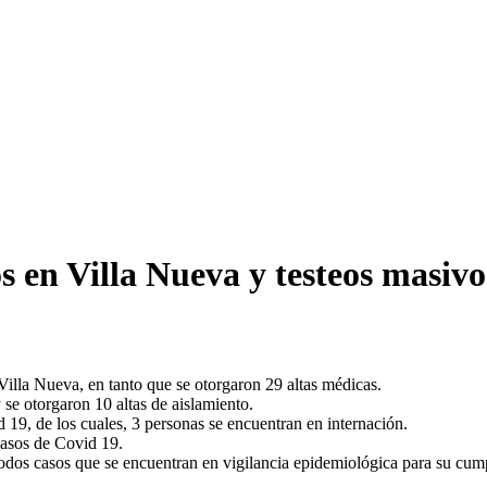
s en Villa Nueva y testeos masiv
Villa Nueva, en tanto que se otorgaron 29 altas médicas.
 se otorgaron 10 altas de aislamiento.
d 19, de los cuales, 3 personas se encuentran en internación.
casos de Covid 19.
dos casos que se encuentran en vigilancia epidemiológica para su cumpl