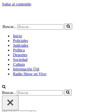
Saltar al contenido
Buscar...
Inicio
Policiales
Judiciales
Política
Deportes
Sociedad
Cultura
Información Útil
Radio Show en Vivo
Buscar...