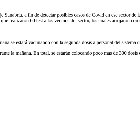
je Sanabria, a fin de detectar posibles casos de Covid en ese sector de l
que realizaron 60 test a los vecinos del sector, los cuales arrojaron com
ana se estará vacunando con la segunda dosis a personal del sistema d
durante la mañana. En total, se estarán colocando poco más de 300 dosi