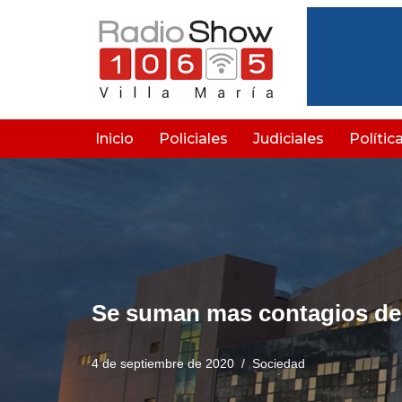
Saltar
al
contenido
Inicio
Policiales
Judiciales
Polític
Se suman mas contagios de 
4 de septiembre de 2020
Sociedad