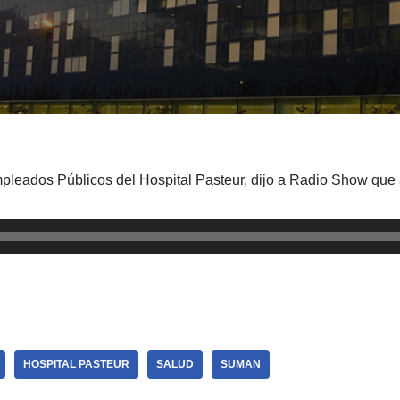
mpleados Públicos del Hospital Pasteur, dijo a Radio Show qu
HOSPITAL PASTEUR
SALUD
SUMAN