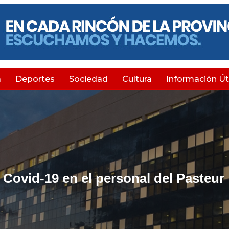
a
Deportes
Sociedad
Cultura
Información Úti
Covid-19 en el personal del Pasteur