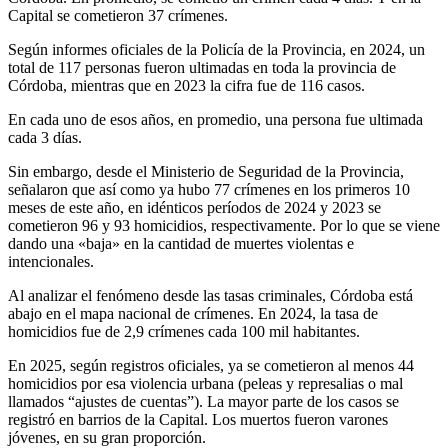
Capital se cometieron 37 crímenes.
Según informes oficiales de la Policía de la Provincia, en 2024, un
total de 117 personas fueron ultimadas en toda la provincia de
Córdoba, mientras que en 2023 la cifra fue de 116 casos.
En cada uno de esos años, en promedio, una persona fue ultimada
cada 3 días.
Sin embargo, desde el Ministerio de Seguridad de la Provincia,
señalaron que así como ya hubo 77 crímenes en los primeros 10
meses de este año, en idénticos períodos de 2024 y 2023 se
cometieron 96 y 93 homicidios, respectivamente. Por lo que se viene
dando una «baja» en la cantidad de muertes violentas e
intencionales.
Al analizar el fenómeno desde las tasas criminales, Córdoba está
abajo en el mapa nacional de crímenes. En 2024, la tasa de
homicidios fue de 2,9 crímenes cada 100 mil habitantes.
En 2025, según registros oficiales, ya se cometieron al menos 44
homicidios por esa violencia urbana (peleas y represalias o mal
llamados “ajustes de cuentas”). La mayor parte de los casos se
registró en barrios de la Capital. Los muertos fueron varones
jóvenes, en su gran proporción.