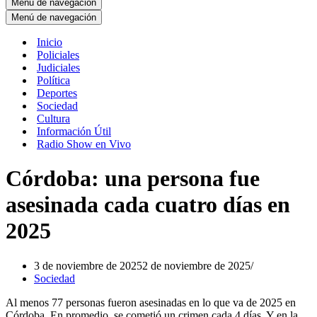
Menú de navegación
Menú de navegación
Inicio
Policiales
Judiciales
Política
Deportes
Sociedad
Cultura
Información Útil
Radio Show en Vivo
Córdoba: una persona fue
asesinada cada cuatro días en
2025
3 de noviembre de 2025
2 de noviembre de 2025
Sociedad
Al menos 77 personas fueron asesinadas en lo que va de 2025 en
Córdoba. En promedio, se cometió un crimen cada 4 días. Y en la