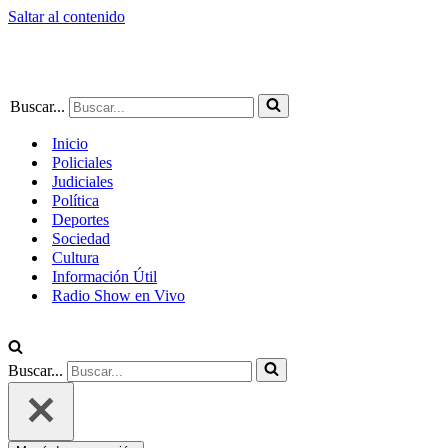
Saltar al contenido
Buscar...
Inicio
Policiales
Judiciales
Política
Deportes
Sociedad
Cultura
Información Útil
Radio Show en Vivo
Buscar...