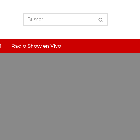
l
Radio Show en Vivo