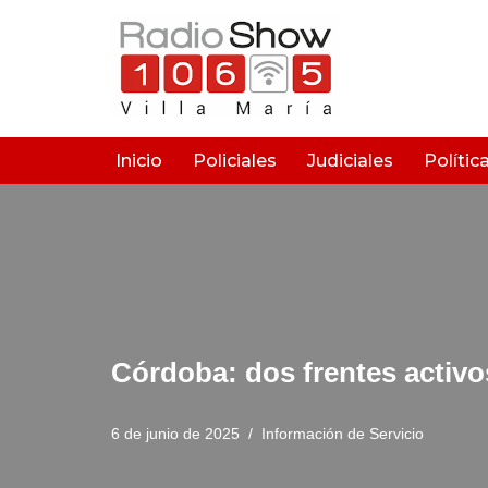
Saltar
al
contenido
Inicio
Policiales
Judiciales
Polític
Córdoba: dos frentes activo
6 de junio de 2025
Información de Servicio