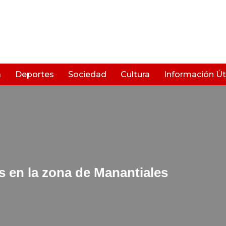
a
Deportes
Sociedad
Cultura
Información Úti
s en la zona de Manantiales