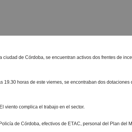
 la ciudad de Córdoba, se encuentran activos dos frentes de i
as 19.30 horas de este viernes, se encontraban dos dotacione
viento complica el trabajo en el sector.
 Policía de Córdoba, efectivos de ETAC, personal del Plan del 