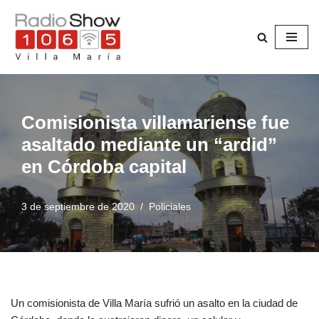
Saltar
al
contenido
Comisionista villamariense fue
asaltado mediante un “ardid”
en Córdoba capital
3 de septiembre de 2020
Policiales
Un comisionista de Villa María sufrió un asalto en la ciudad de