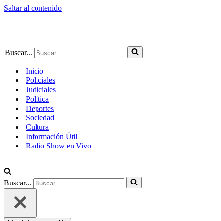
Saltar al contenido
Buscar...
Inicio
Policiales
Judiciales
Política
Deportes
Sociedad
Cultura
Información Útil
Radio Show en Vivo
Buscar...