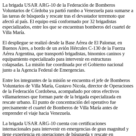
La brigada USAR ARG-10 de la Federación de Bomberos
Voluntarios de Córdoba ya partió rumbo a Venezuela para sumarse a
las tareas de búsqueda y rescate tras el devastador terremoto que
afectó al país. El equipo está conformado por 32 brigadistas
especializados, entre los que se encuentran bomberos del cuartel de
Villa María.
El despliegue se realizó desde la Base Aérea de El Palomar, en
Buenos Aires, a bordo de un avión Hércules C-130 de la Fuerza
Aérea Argentina, que transportó brigadistas, binomios caninos y
equipamiento especializado para intervenir en estructuras
colapsadas. La misión fue coordinada por el Gobierno nacional
junto a la Agencia Federal de Emergencias.
Entre los integrantes de la misión se encuentra el jefe de Bomberos
Voluntarios de Villa María, Gustavo Nicola, director de Operaciones
de la Federación Cordobesa, acompañado por otros efectivos
villamarienses que forman parte de la brigada especializada en
rescate urbano. El punto de concentración del operativo fue
precisamente el cuartel de Bomberos de Villa María antes de
emprender el viaje hacia Venezuela.
La brigada USAR ARG-10 cuenta con certificaciones
internacionales para intervenir en emergencias de gran magnitud y
tiene experiencia en operaciones de búsqueda y rescate en