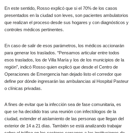
En este sentido, Rosso explicó que si el 70% de los casos
presentados en la ciudad son leves, son pacientes ambulatorios
que realizan el proceso desde sus hogares y con diagnósticos y
controles médicos pertinentes.
En caso de salir de esos parámetros, los médicos accionarán
para generar los traslados. “Pensamos articular entre todos
esos traslados, los de Villa María y los de los municipios de la
región”, indicó Rosso quien explicó que desde el Centro de
Operaciones de Emergencia han dejado listo el corredor que
define por dónde ingresarán las ambulancias al Hospital Pasteur
o clínicas privadas.
A fines de evitar que la infección sea de fase comunitaria, es
que se ha decidido tras una reunión con infectólogos de la
ciudad, extender el aislamiento de las personas que llegan del
exterior de 14 a 21 días. También se está analizando trabajar
sobre el tráfico en los sectores cercanos a las instituciones de