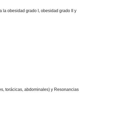
 la obesidad grado I, obesidad grado II y
s, torácicas, abdominales) y Resonancias