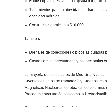
Endoscopia digestiva con cápsula fotográfica
Tratamientos para la obesidad tendrán un cose
obesidad mórbida.
Consultas a domicilio a $10.000.
Tambien:
Drenajes de colecciones o biopsias guiadas p
Gastrostomías percutáneas y polipectomías e
La mayoría de los estudios de Medicina Nuclear,
Diversos estudios de Radiología y Diagnóstico 
Magnéticas Nucleares (cerebrales, de columna, de
Procedimientos urológicos como la Uretrocistofi