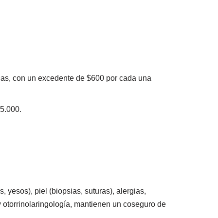
cas, con un excedente de $600 por cada una
5.000.
yesos), piel (biopsias, suturas), alergias,
 y otorrinolaringología, mantienen un coseguro de