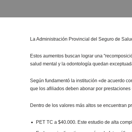
La Administración Provincial del Seguro de Salu
Estos aumentos buscan lograr una “recomposició
salud mental y la odontología quedan exceptuad
Según fundamentó la institución «de acuerdo con l
que los afiliados deben abonar por prestaciones
Dentro de los valores más altos se encuentran p
PET TC a $40.000. Este estudio de alta comple