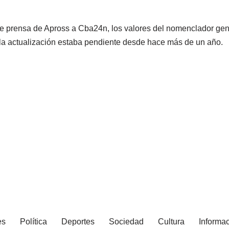
 de prensa de Apross a Cba24n, los valores del nomenclador g
la actualización estaba pendiente desde hace más de un año.
es
Política
Deportes
Sociedad
Cultura
Informac