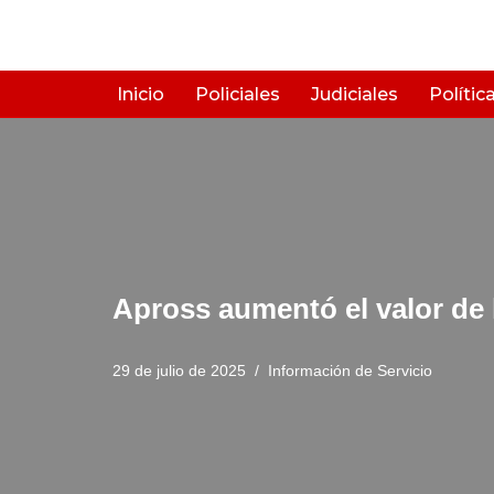
Saltar
al
Inicio
Policiales
Judiciales
Polític
contenido
Apross aumentó el valor de
29 de julio de 2025
Información de Servicio