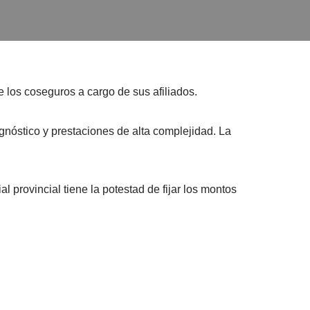
 los coseguros a cargo de sus afiliados.
nóstico y prestaciones de alta complejidad. La
l provincial tiene la potestad de fijar los montos
.