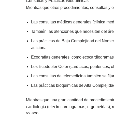
Consultas y Prácticas Bioquímicas:
Mientras que otros procedimientos, consultas y es
Las consultas médicas generales (clínica médi
También las atenciones que necesiten del área
Las prácticas de Baja Complejidad del Nomen
adicional.
Ecografías generales, como ecocardiogramas 
Los Ecodopler Color (cardíacos, periféricos, o
Las consultas de telemedicina también se fija
Las prácticas bioquímicas de Alta Complejida
Mientras que una gran cantidad de procedimientos 
cardiología (electrocardiogramas, ergometrías), r
$3.600.