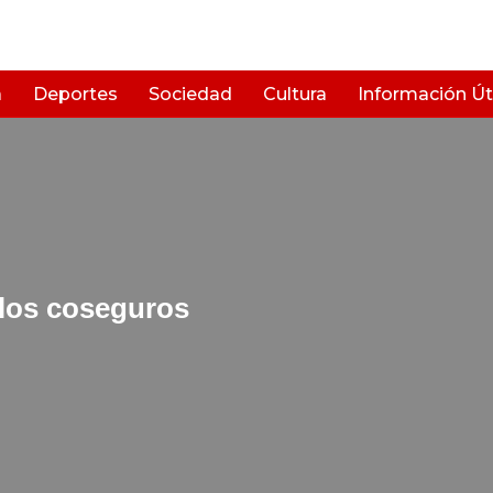
a
Deportes
Sociedad
Cultura
Información Úti
 los coseguros