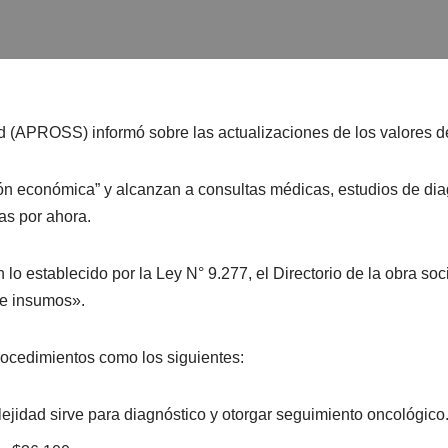
d (APROSS) informó sobre las actualizaciones de los valores de
n económica” y alcanzan a consultas médicas, estudios de diag
as por ahora.
o establecido por la Ley N° 9.277, el Directorio de la obra socia
 e insumos».
rocedimientos como los siguientes:
jidad sirve para diagnóstico y otorgar seguimiento oncológico