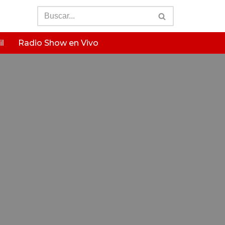
l
Radio Show en Vivo