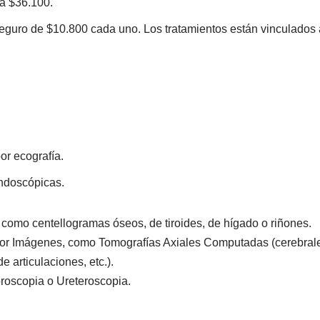
 a $36.100.
guro de $10.800 cada uno. Los tratamientos están vinculados a
or ecografía.
ndoscópicas.
 como centellogramas óseos, de tiroides, de hígado o riñones.
por Imágenes, como Tomografías Axiales Computadas (cerebrale
 articulaciones, etc.).
broscopia o Ureteroscopia.