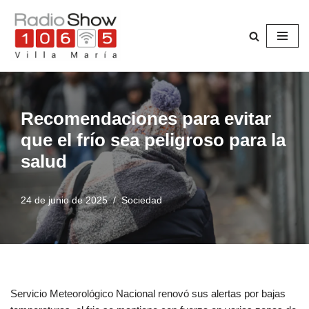
Saltar
al
contenido
Recomendaciones para evitar
que el frío sea peligroso para la
salud
24 de junio de 2025
Sociedad
Servicio Meteorológico Nacional renovó sus alertas por bajas