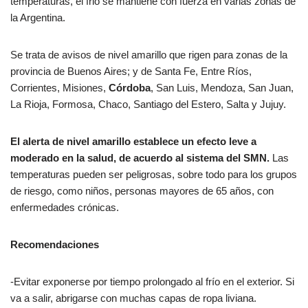
temperaturas, el frio se mantiene con fuerza en varias zonas de
la Argentina.
Se trata de avisos de nivel amarillo que rigen para zonas de la
provincia de Buenos Aires; y de Santa Fe, Entre Ríos,
Corrientes, Misiones,
Córdoba
, San Luis, Mendoza, San Juan,
La Rioja, Formosa, Chaco, Santiago del Estero, Salta y Jujuy.
El alerta de nivel amarillo establece un efecto leve a
moderado en la salud, de acuerdo al sistema del SMN.
Las
temperaturas pueden ser peligrosas, sobre todo para los grupos
de riesgo, como niños, personas mayores de 65 años, con
enfermedades crónicas.
Recomendaciones
-Evitar exponerse por tiempo prolongado al frío en el exterior. Si
va a salir, abrigarse con muchas capas de ropa liviana.