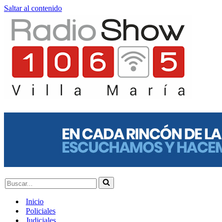
Saltar al contenido
Buscar...
Inicio
Policiales
Judiciales