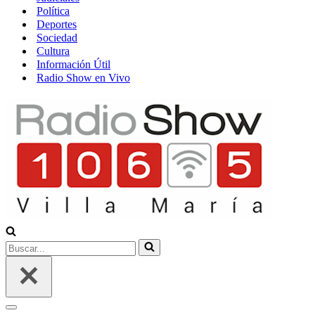
Política
Deportes
Sociedad
Cultura
Información Útil
Radio Show en Vivo
Buscar...
Menú