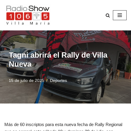
Saltar
al
contenido
Tagni abrirá el Rally de Villa
Nueva
15 de julio de 2025
Deportes
Más de 60 inscriptos para esta nueva fecha de Rally Regional