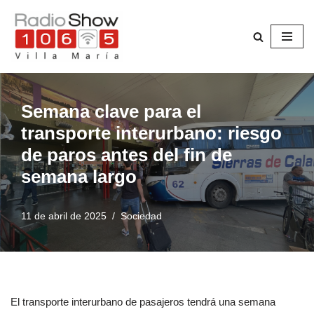
Saltar
al
contenido
Semana clave para el
transporte interurbano: riesgo
de paros antes del fin de
semana largo
11 de abril de 2025
Sociedad
El transporte interurbano de pasajeros tendrá una semana