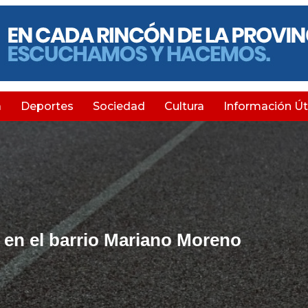
a
Deportes
Sociedad
Cultura
Información Úti
 en el barrio Mariano Moreno