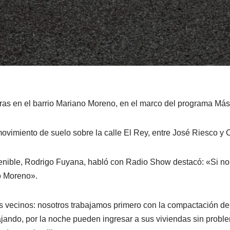
ras en el barrio Mariano Moreno, en el marco del programa Má
movimiento de suelo sobre la calle El Rey, entre José Riesco y C
ostenible, Rodrigo Fuyana, habló con Radio Show destacó: «Si 
o Moreno».
 vecinos: nosotros trabajamos primero con la compactación de la
jando, por la noche pueden ingresar a sus viviendas sin proble