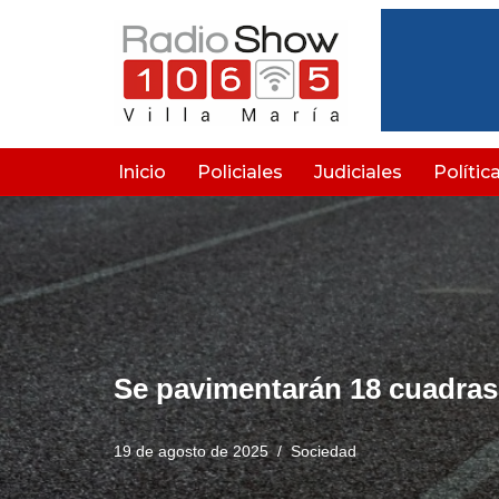
Saltar
al
contenido
Inicio
Policiales
Judiciales
Polític
Se pavimentarán 18 cuadras
19 de agosto de 2025
Sociedad